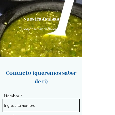
Nuestras salsas
El mejor acompañamiento
Contacto
(queremos saber
de ti)
Nombre