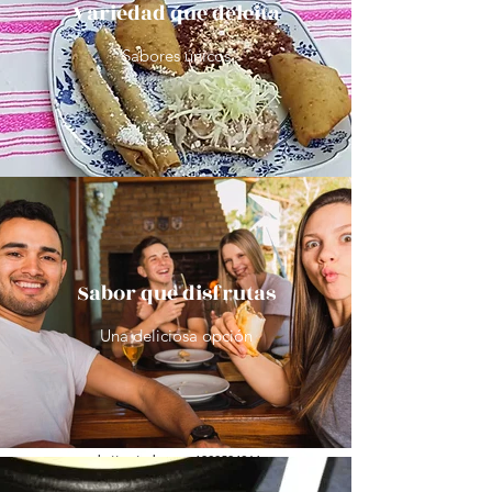
Variedad que deleita
Sabores únicos
Sabor que disfrutas
Una deliciosa opción